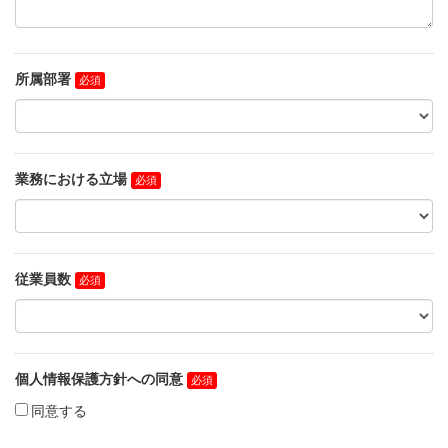
所属部署
業務における立場
従業員数
個人情報保護方針への同意
同意する